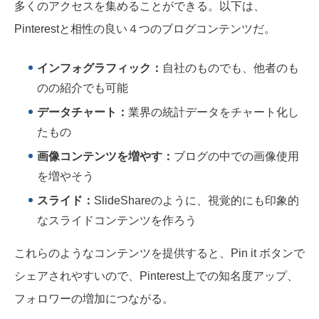
多くのアクセスを集めることができる。以下は、
Pinterestと相性の良い４つのブログコンテンツだ。
インフォグラフィック：
自社のものでも、他者のも
のの紹介でも可能
データチャート：
業界の統計データをチャート化し
たもの
画像コンテンツを増やす：
ブログの中での画像使用
を増やそう
スライド：
SlideShareのように、視覚的にも印象的
なスライドコンテンツを作ろう
これらのようなコンテンツを提供すると、Pin it ボタンで
シェアされやすいので、Pinterest上での知名度アップ、
フォロワーの増加につながる。