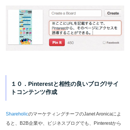
１０．Pinterestと相性の良いブログ/サイ
トコンテンツ作成
Shareholic
のマーケティングチーフのJanet Aronicaによ
ると、B2B企業や、ビジネスブログでも、Pinterestから