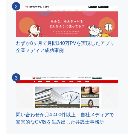
2
わずか8ヶ月で月間140万PVを実現したアプリ
企業メディア成功事例
3
問い合わせが月4,400件以上！自社メディアで
驚異的なCV数を生み出した弁護士事務所