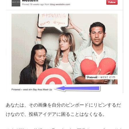
あなたは、その画像を自分のピンボードにリピンするだ
けなので、投稿アイデアに困ることはなくなる。