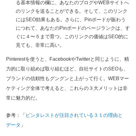
る基本情報の欄に、あなたのブログやWEBサイトへ
のリンクを送ることができる。そして、このリンク
にはSEO効果もある。さらに、Pinボードが賑わう
につれて、あなたのPinボードのページランクは、す
ぐに４〜５まで育つ。このリンクの価値はSEO的に
見ても、非常に高い。
Pinterestを使うと、FacebookやTwitterと同じように、精
力的に取り組めば取り組むほど、自社サイトのSEOも、
ブランドの信頼性もグングンと上がって行く。WEBマー
ケティング全体で考えると、これらの３大メリットは非
常に魅力的だ。
参考：「
ピンタレストが注目されている３１の理由と
データ
」