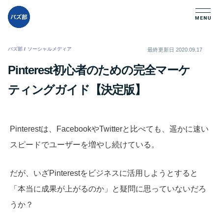
バズ部
/
ソーシャルメディア
/
最終更新日
2020.09.17
Pinterest初心者のための完全マーケ
ティングガイド【決定版】
Pinterestは、FacebookやTwitterと比べても、遥かに速い
スピードでユーザーを増やし続けている。
だが、いざPinterestをビジネスに活用しようとすると
「本当に成果が上がるのか」と疑問に思っていないだろ
うか？