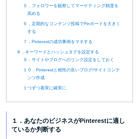
５．フォロワーを観察してマーケティング精度を
高める
６．定期的なコンテンツ投稿でPinボードを大きく
する
７．Pinterestの成功事例をマネする
８．キーワードとハッシュタグを設定する
９．サイトやブログへのリンク設定をしておく
１０．Pinterestと相性の良いブログ/サイトコンテ
ンツ作成
１つずつ着実に確実に
１．あなたのビジネスがPinterestに適し
ているか判断する