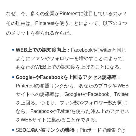
なぜ、今、多くの企業がPinterestに注目しているのか？
その理由は、Pinterestを使うことによって、以下の３つ
のメリットを得られるからだ。
WEB上での認知度向上
：FacebookやTwitterと同じ
ようにファンやフォロワーを増やすことによって、
あなたのWEB上での認知度を上げることになる。
Google+やFacebookを上回るアクセス誘導率
：
Pinterestの参照リンクから、あなたのブログやWEB
サイトへの誘導率は、Google+やFacebook、Twitter
を上回る。つまり、ファン数やフォロワー数が同じ
なら、FacebookやTwitterを使った時以上のアクセス
をWEBサイトに集めることができる。
SE
Oに強い被リンクの獲得
：Pinボードで編集でき