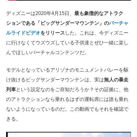
ディズニーは2020年4月15日、
最も象徴的なアトラク
ションである「ビッグサンダーマウンテン」の
バーチャ
ルライドビデオ
をリリース
した。これは、今ディズニー
に行けなくてウズウズしている子供達とぜひ一緒に楽し
んでほしいバーチャルコンテンツだ。
モデルとなっているアリゾナのモニュメントバレーを駆
け抜けるビッグサンダーマウンテンは、実は
無人の暴走
列車
という設定なのをご存知だろうか？その証拠に、他
のアトラクションなら乗れるはずの運転席には誰も乗れ
ないようになっているのだ。この動画でもそれを確認で
きる。