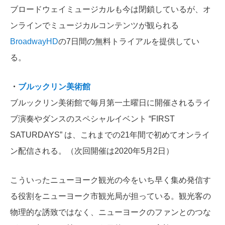
ブロードウェイミュージカルも今は閉鎖しているが、オ
ンラインでミュージカルコンテンツが観られる
BroadwayHD
の7日間の無料トライアルを提供してい
る。
・
ブルックリン美術館
ブルックリン美術館で毎月第一土曜日に開催されるライ
ブ演奏やダンスのスペシャルイベント “FIRST
SATURDAYS” は、これまでの21年間で初めてオンライ
ン配信される。（次回開催は2020年5月2日）
こういったニューヨーク観光の今をいち早く集め発信す
る役割をニューヨーク市観光局が担っている。観光客の
物理的な誘致ではなく、ニューヨークのファンとのつな