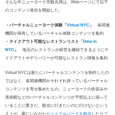
そんな中ニューヨーク市観光局は、Webページにて以下
のコンテンツ発信を開始した。
・バーチャルニューヨーク体験「
Virtual NYC
」
各関連
機関が保有しているバーチャル体験コンテンツを集約
・テイクアウト可能なレストランリスト「
Dine in
NYC
」
地元のレストランが経営を継続できるようにテ
イクアウトやデリバリーが可能なレストラン情報を集約
Virtual NYCは新たにバーチャルコンテンツを制作したの
ではなく、各関連機関がそれぞれ持っているバーチャル
コンテンツを寄せ集めたもの。ニューヨークの街並みや
美術館などのバーチャルコンテンツが予想以上に揃って
いることに驚きだ。観光に行きたいのに行けないという
人々が、家にいながら
セントラルパークを散歩
したり
ブ