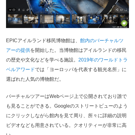
EPICアイルランド移民博物館は、
館内のバーチャルツ
アーの提供
を開始した。当博物館はアイルランドの移民
の歴史や文化などを学べる施設。
2019年のワールドトラ
ベルアワード
では「ヨーロッパを代表する観光名所」に
選ばれた人気の博物館だ。
バーチャルツアーはWebページ上で公開されており誰で
も見ることができる。Googleのストリートビューのよう
にクリックしながら館内を見て周り、所々に詳細の説明
ビデオなども用意されている。クオリティーが非常に高
い。