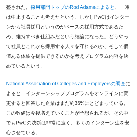
整された。
採用部門トップのRod Adamsによると
、一時
は中止することも考えたという。しかしPwCはインター
ンから社員採用というのがベースの採用方式であるた
め、維持すべき仕組みだという結論になった。どうやっ
て社員とこれから採用する人々を守れるのか、そして価
値ある体験を提供できるのかを考えプログラム内容を決
めているという。
National Association of Colleges and Employersの調査
に
よると、インターンシッププログラムをオンラインに変
更すると回答した企業はまだ約36%にとどまっている。
この数値は今後増えていくことが予想されるが、その中
でもPwCの決断は非常に速く、多くのインターン生を安
心させている。