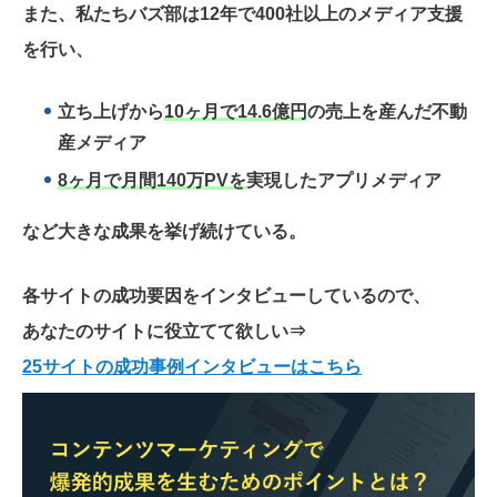
また、私たちバズ部は12年で400社以上のメディア支援
を行い、
立ち上げから
10ヶ月で14.6億円
の売上を産んだ不動
産メディア
8ヶ月で月間140万PVを
実現したアプリメディア
など大きな成果を挙げ続けている。
各サイトの成功要因をインタビューしているので、
あなたのサイトに役立てて欲しい
⇒
25サイトの成功事例インタビューはこちら