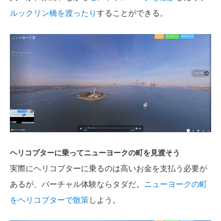
ルックリン橋を渡ったり
することができる。
ヘリコプターに乗ってニューヨークの町を見渡そう
実際にヘリコプターに乗るのは高いお金を支払う必要が
あるが、バーチャル体験ならタダだ。
ニューヨークの町
をヘリコプターで散策
しよう。