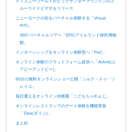
ディズニーワールドがビッグサンダーマウンテンのス
ルーライドビデオをリリース
ニューヨークの街をバーチャル体験する「Virtual
NYC」
360°バーチャルツアー「EPICアイルランド移民博物
館」
インターンシップをオンライン体験型へ「PwC」
オンライン体験のプラットフォーム提供へ「Airbnb(エ
アビーアンドビー)」
60分の無料オンラインショー公開「シルク・ドゥ・ソ
レイユ」
毎日通えるオンライン幼稚園「こどもちゃれんじ」
オンラインレストランでのデート体験を機能実装
「Dine(ダイン)」
まとめ