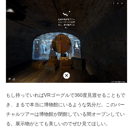
もし持っていればVRゴーグルで360度見渡せることもで
き、まるで本当に博物館にいるような気分だ。このバー
チャルツアーは博物館が閉館している間オープンしてい
る。展示物がとても美しいのでぜひ見てほしい。