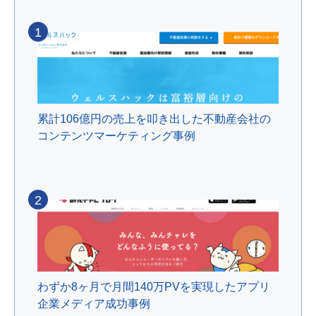
1
累計106億円の売上を叩き出した不動産会社の
コンテンツマーケティング事例
2
わずか8ヶ月で月間140万PVを実現したアプリ
企業メディア成功事例