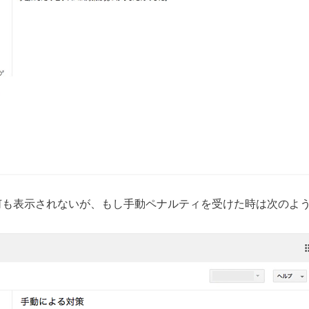
何も表示されないが、もし手動ペナルティを受けた時は次のよ