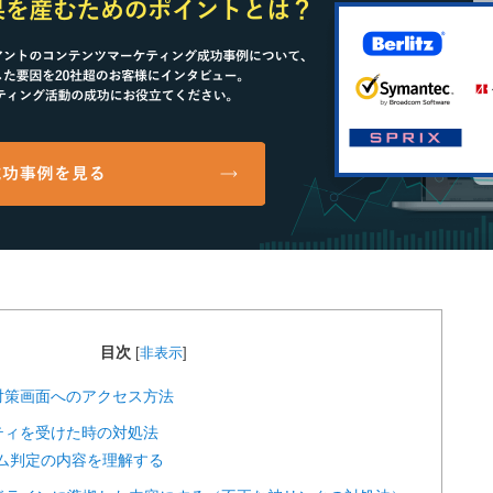
目次
[
非表示
]
対策画面へのアクセス方法
ティを受けた時の対処法
パム判定の内容を理解する