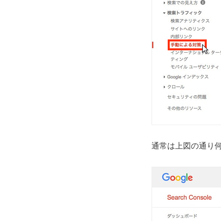
通常は上図の通り