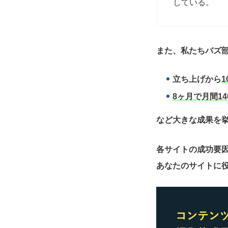
している。
また、私たちバズ部
立ち上げから
1
8ヶ月で月間14
など大きな成果を
各サイトの成功要
あなたのサイトに