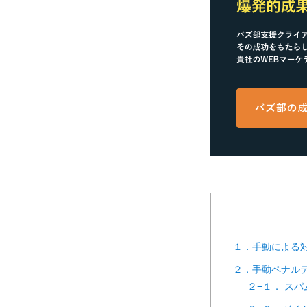
１．手動による
２．手動ペナル
２−１． ス