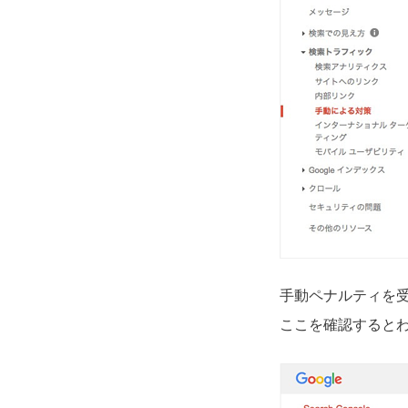
手動ペナルティを受け
ここを確認すると