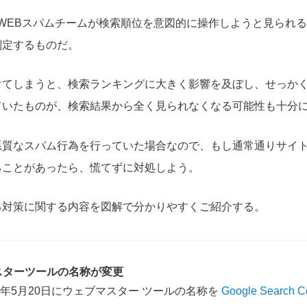
e のWEBスパムチームが検索順位を意図的に操作しようと見られ
判定するものだ。
けてしまうと、検索ランキングに大きく影響を及ぼし、せっか
ていたものが、検索結果から全く見られなくなる可能性も十分
悪質なスパム行為を行っていた場合なので、もし通常通りサイ
ることがあったら、慌てずに対処しよう。
る対策に関する内容を図解で分かりやすくご紹介する。
スターツールの名称が変更
2015年5月20日にウェブマスター ツールの名称を
Google Search C