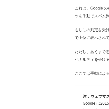
これは、Googl
ツを手動でスパム
もしこの判定を受
で上位に表示され
ただし、あくまで
ペナルティを受け
ここでは手動によ
注：ウェブマ
Google は