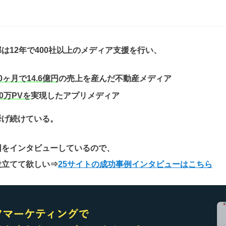
は12年で400社以上のメディア支援を行い、
0ヶ月で14.6億円
の売上を産んだ不動産メディア
0万PVを
実現したアプリメディア
挙げ続けている。
因をインタビューしているので、
役立てて欲しい
⇒
25サイトの成功事例インタビューはこちら