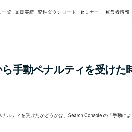
ス一覧
支援実績
資料ダウンロード
セミナー
運営者情報
leから手動ペナルティを受けた
でペナルティを受けたかどうかは、Search Console の「手動