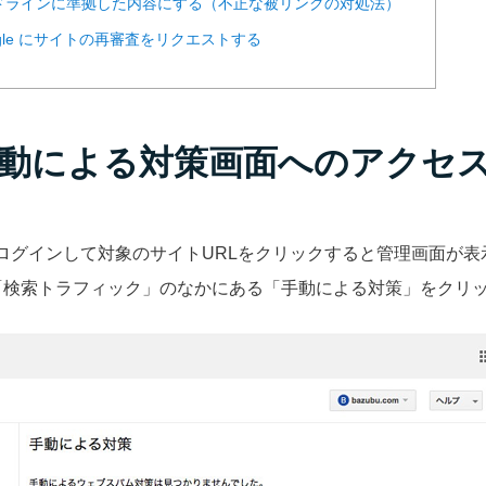
ドラインに準拠した内容にする（不正な被リンクの対処法）
ogle にサイトの再審査をリクエストする
動による対策画面へのアクセ
sole にログインして対象のサイトURLをクリックすると管理画面
「検索トラフィック」のなかにある「手動による対策」をクリ