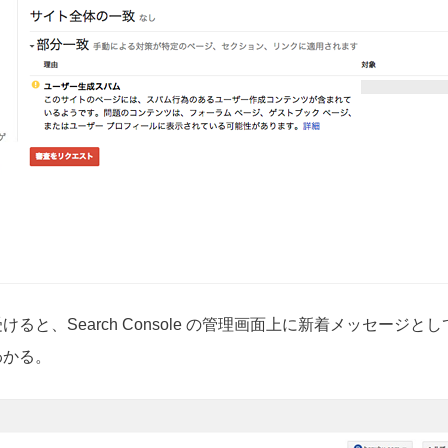
ると、Search Console の管理画面上に新着メッセージ
わかる。