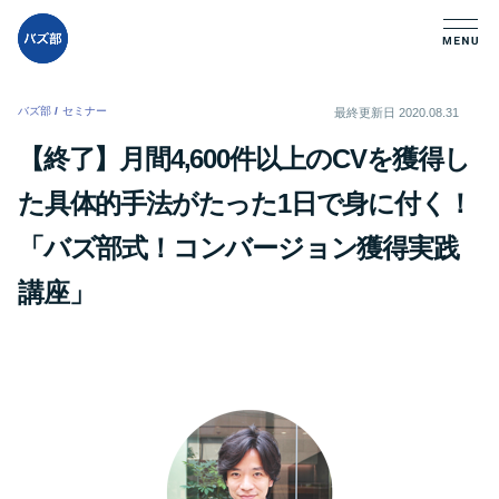
バズ部
/
セミナー
/
最終更新日
2020.08.31
【終了】月間4,600件以上のCVを獲得し
た具体的手法がたった1日で身に付く！
「バズ部式！コンバージョン獲得実践
講座」