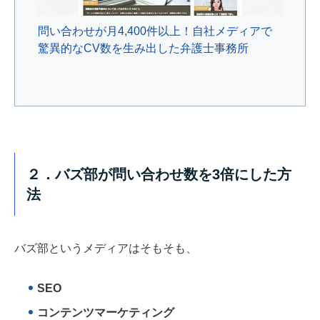
問い合わせが月4,400件以上！自社メディアで
驚異的なCV数を生み出した弁護士事務所
２．バズ部が問い合わせ数を3倍にした方
法
バズ部というメディアはそもそも、
SEO
コンテンツマーケティング