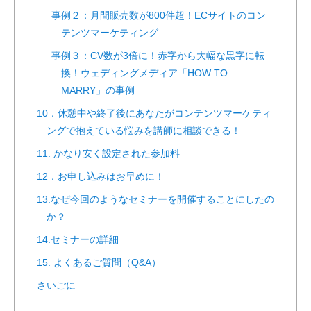
事例２：月間販売数が800件超！ECサイトのコン
テンツマーケティング
事例３：CV数が3倍に！赤字から大幅な黒字に転
換！ウェディングメディア「HOW TO
MARRY」の事例
10．休憩中や終了後にあなたがコンテンツマーケティ
ングで抱えている悩みを講師に相談できる！
11. かなり安く設定された参加料
12．お申し込みはお早めに！
13.なぜ今回のようなセミナーを開催することにしたの
か？
14.セミナーの詳細
15. よくあるご質問（Q&A）
さいごに