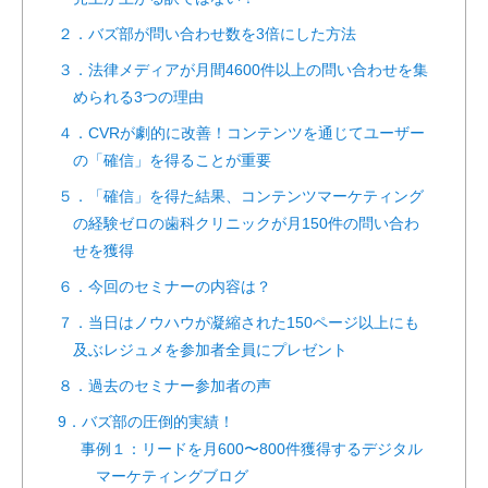
２．バズ部が問い合わせ数を3倍にした方法
３．法律メディアが月間4600件以上の問い合わせを集
められる3つの理由
４．CVRが劇的に改善！コンテンツを通じてユーザー
の「確信」を得ることが重要
５．「確信」を得た結果、コンテンツマーケティング
の経験ゼロの歯科クリニックが月150件の問い合わ
せを獲得
６．今回のセミナーの内容は？
７．当日はノウハウが凝縮された150ページ以上にも
及ぶレジュメを参加者全員にプレゼント
８．過去のセミナー参加者の声
9．バズ部の圧倒的実績！
事例１：リードを月600〜800件獲得するデジタル
マーケティングブログ