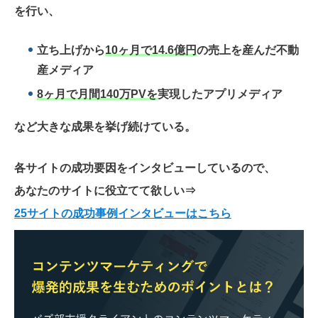
を行い、
立ち上げから
10ヶ月で14.6億円
の売上を産んだ不動
産メディア
8ヶ月で月間140万PVを
実現したアプリメディア
など大きな成果を挙げ続けている。
各サイトの成功要因をインタビューしているので、
あなたのサイトに役立てて欲しい
⇒
25サイトの成功事例インタビューはこちら