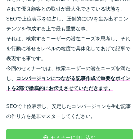
されて優良顧客との取引が最大化できている状態を。
SEOで上位表示を独占し、
圧倒的にCVを生み出すコン
テンツを作成する上で最も重要な事。
それは、検索するユーザーの潜在ニーズを思考し、
それ
を行動に移せるレベルの粒度で具体化してあげて記事で
表現す
る事です。
今回のセミナーでは、検索ユーザーの潜在ニーズを満た
し、
コンバージョンにつながる記事作成で重要なポイン
トを2部で徹底的にお伝えさせていただきます。
SEOで上位表示し、安定したコンバージョンを生む記事
の作り方を是非マスターしてください。
セミナーに申し込む