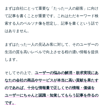
まずは自社にとって重要な「たった一人の顧客」に向け
て記事を書くことが重要です。
これはただキーワード検
索する人のペルソナ像を想定し、記事を書くという話で
はありません。
まずはたった一人の見込み客に対して、そのユーザーの
生活の質を高いレベルで向上させる程の濃い情報を提供
します。
そしてその上で、
ユーザーの悩みの解消・欲求実現にあ
なたの会社の商品やサービスが本当に高い貢献を果たす
のであれば、十分な情報量で正しくその情報・価値を
ユーザーにちゃんと認識・知覚してもらう記事を作るの
です。