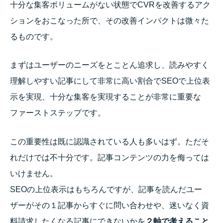
十分な集客ボリュームがない状態でCVRを改善するアク
ションをおこなった所で、その改善インパクトは微々た
るものです。
まずはユーザーのニーズをとことん追求し、読みやすく
理解しやすい記事にして非常に高い割合でSEOで上位表
示を実現、十分な集客を実現することが非常に重要な
ファーストステップです。
この重要性は既に認識されている人も多いはず。ただそ
れだけでは不十分です。記事コンテンツの力を侮っては
いけません。
SEOの上位表示はもちろんですが、記事を読んだユー
ザーがその１記事からすぐに問い合わせや、迷いなく資
料請求したくなる記事にできないかを
２軸で考えること