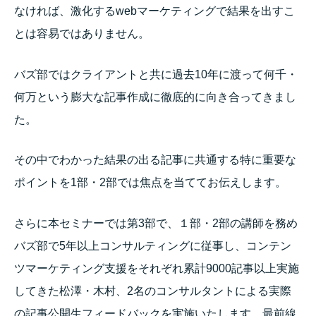
なければ、激化するwebマーケティングで結果を出すこ
とは容易ではありません。
バズ部ではクライアントと共に過去10年に渡って何千・
何万という膨大な記事作成に徹底的に向き合ってきまし
た。
その中でわかった結果の出る記事に共通する特に重要な
ポイントを1部・2部では焦点を当ててお伝えします。
さらに本セミナーでは第3部で、１部・2部の講師を務め
バズ部で5年以上コンサルティングに従事し、コンテン
ツマーケティング支援をそれぞれ累計9000記事以上実施
してきた松澤・木村、2名のコンサルタントによる実際
の記事公開生フィードバックを実施いたします。最前線