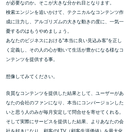
が必要なのか。
そこが大きな分かれ目となります。
検索エンジンを追いかけて、
テクニカルなコンテンツ作
成に注力し、
アルゴリズムの大きな動きの度に、
一気一
憂するのはもうやめましょう。
あなたのビジネスにおける”本当に良い見込み客”
を正し
く定義し、
その人の心が動いて生活が豊かになる様なコ
ンテンツを提供する事
。
想像してみてください。
良質なコンテンツを提供した結果として、
ユーザーがあ
なたの会社のファンになり、
本当にコンバージョンした
いと思う人のみが毎月安定して問合せを寄せてくれ
る。
そして実際にサービスを提供した結果、
よりあなたの会
社を好きになり、顧客のLTV（顧客生涯価値）
を最大化