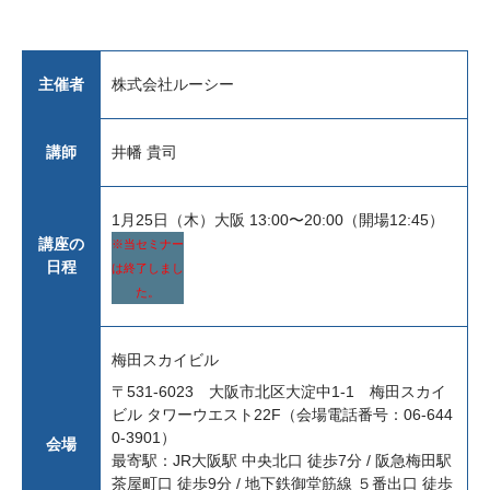
主催者
株式会社ルーシー
講師
井幡 貴司
1月25日（木）大阪 13:00〜20:00（開場12:45）
講座の
※当セミナー
日程
は終了しまし
た。
梅田スカイビル
〒531-6023 大阪市北区大淀中1-1 梅田スカイ
ビル タワーウエスト22F（会場電話番号：06-644
0-3901）
会場
最寄駅：JR大阪駅 中央北口 徒歩7分 / 阪急梅田駅
茶屋町口 徒歩9分 / 地下鉄御堂筋線 ５番出口 徒歩