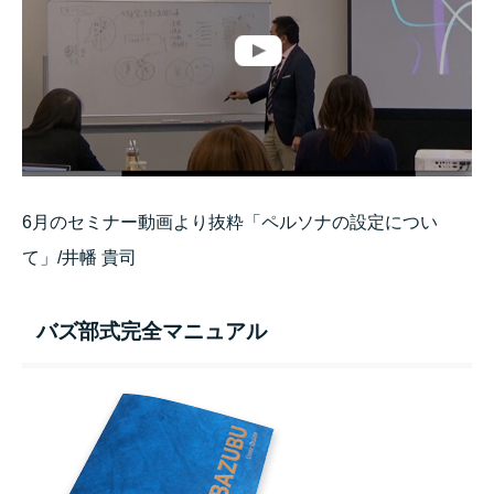
6月のセミナー動画より抜粋「ペルソナの設定につい
て」/井幡 貴司
バズ部式完全マニュアル