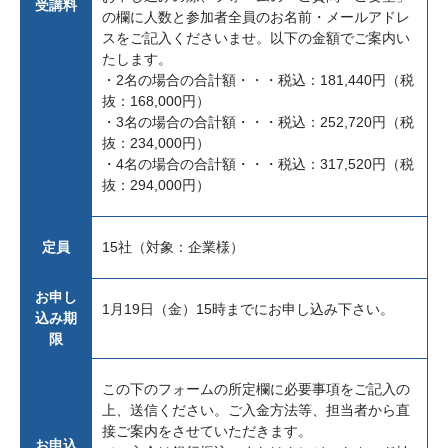
受講料
の欄に人数と参加者全員のお名前・メールアドレ
スをご記入くださいませ。以下の金額でご案内い
たします。
・2名の場合の合計額・・・税込：181,440円（税
抜：168,000円）
・3名の場合の合計額・・・税込：252,720円（税
抜：234,000円）
・4名の場合の合計額・・・税込：317,520円（税
抜：294,000円）
定員
15社（対象：企業様）
お申し
1月19日（金）15時までにお申し込み下さい。
込み期
限
この下のフォームの所定欄に必要事項をご記入の
上、送信ください。ご入金方法等、担当者から直
接ご案内をさせていただきます。
お申込