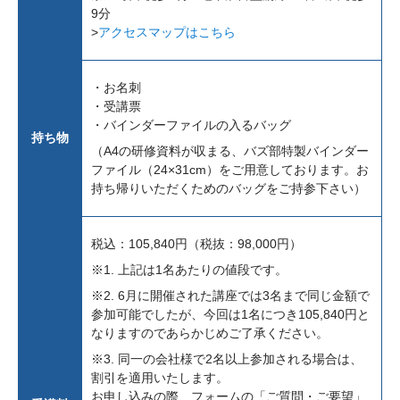
9分
>
アクセスマップはこちら
・お名刺
・受講票
・バインダーファイルの入るバッグ
持ち物
（A4の研修資料が収まる、バズ部特製バインダー
ファイル（24×31cm）をご用意しております。お
持ち帰りいただくためのバッグをご持参下さい）
税込：105,840円（税抜：98,000円）
※1. 上記は1名あたりの値段です。
※2. 6月に開催された講座では3名まで同じ金額で
参加可能でしたが、今回は1名につき105,840円と
なりますのであらかじめご了承ください。
※3. 同一の会社様で2名以上参加される場合は、
割引を適用いたします。
お申し込みの際、フォームの「ご質問・ご要望」