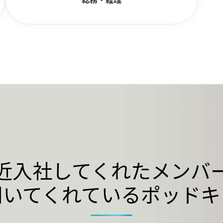
近入社してくれたメンバ
聞いてくれているポッドキ