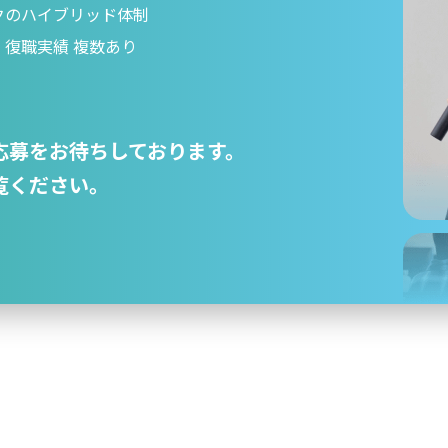
クのハイブリッド体制
復職実績 複数あり
応募をお待ちしております。
覧ください。