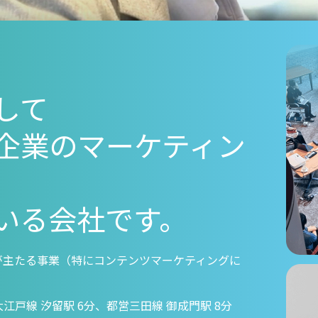
して
企業のマーケティン
いる会社です。
が主たる事業（特にコンテンツマーケティングに
大江戸線 汐留駅 6分、都営三田線 御成門駅 8分