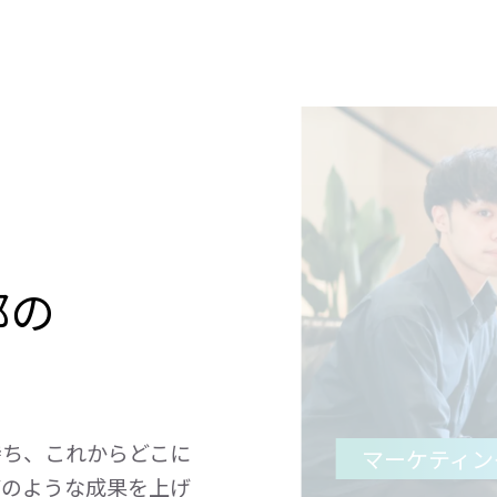
部の
持ち、これからどこに
マーケティン
どのような成果を上げ