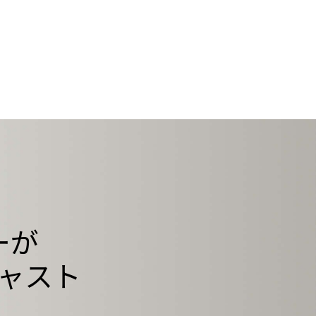
ーが
ャスト