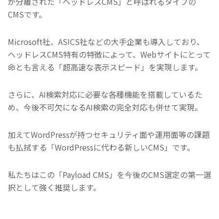
が分離された「ヘッドレスCMS」と呼ばれるタイプの
CMSです。
Microsoft社、ASICS社などの大手企業も導入しており、
ヘッドレスCMS特有の特徴によって、Webサイトにとって
命とも言える「超高速な表示スピード」を実現します。
さらに、AI検索対応に必要な各種機能を搭載しているた
め、今後不可欠になるAI検索の完全対応も併せて実現。
加えてWordPressが持つセキュリティ面や運用面等の課題
も払拭する「WordPressに代わる新しいCMS」です。
私たちはこの「Payload CMS」を今後のCMS選定の第一選
択として強く推奨します。