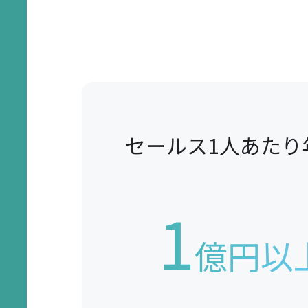
セールス1人あたり
1
億円以