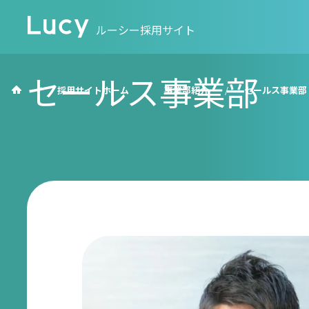
セールス事業部
採用サイトホーム
事業部紹介
セールス事業部