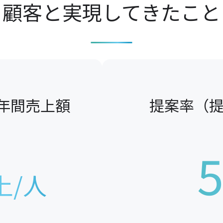
顧客と実現してきたこと
年間売上額
提案率（提
上/人