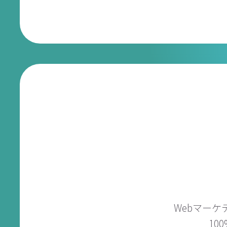
Webマー
10