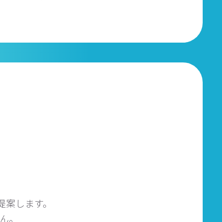
提案します。
せん。