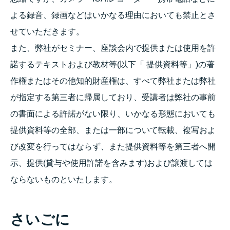
よる録音、録画などはいかなる理由においても禁止とさ
せていただきます。
また、弊社がセミナー、座談会内で提供または使用を許
諾するテキストおよび教材等(以下「 提供資料等」)の著
作権またはその他知的財産権は、すべて弊社または弊社
が指定する第三者に帰属しており、受講者は弊社の事前
の書面による許諾がない限り、いかなる形態においても
提供資料等の全部、または一部について転載、複写およ
び改変を行ってはならず、また提供資料等を第三者へ開
示、提供(貸与や使用許諾を含みます)および譲渡しては
ならないものといたします。
さいごに