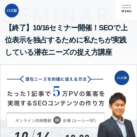
【終了】10/16セミナー開催！SEOで上
位表示を独占するために私たちが実践
している潜在ニーズの捉え方講座