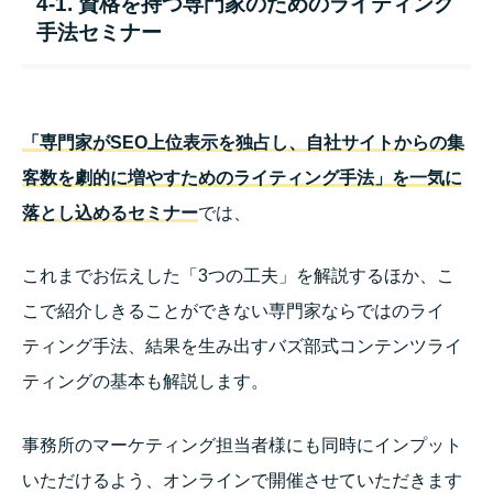
4-1. 資格を持つ専門家のためのライティング
手法セミナー
「専門家がSEO上位表示を独占し、
自社サイトからの集
客数を劇的に増やすための
ライティング手法」を
一気に
落とし込めるセミナー
では、
これまでお伝えした「3つの工夫」を解説するほか、こ
こで紹介しきることができない専門家ならではのライ
ティング手法、結果を生み出すバズ部式コンテンツライ
ティングの基本も解説します。
事務所のマーケティング担当者様にも同時にインプット
いただけるよう、オンラインで開催させていただきます