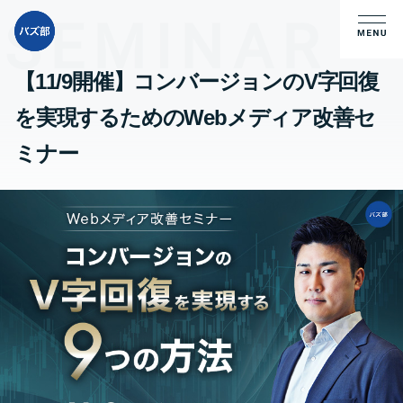
【11/9開催】コンバージョンのV字回復
を実現するためのWebメディア改善セ
ミナー