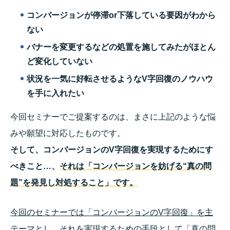
コンバージョンが停滞or下落している要因がわから
ない
バナーを変更するなどの処置を施してみたがほとん
ど変化していない
状況を一気に好転させるようなV字回復のノウハウ
を手に入れたい
今回セミナーでご提案するのは、まさに上記のような悩
みや願望に対応したものです。
そして、コンバージョンのV字回復を実現するためにす
べきこと…、
それは「コンバージョンを妨げる“真の問
題”を発見し対処すること」です。
今回のセミナーでは「コンバージョンのV字回復」を主
テーマとし、それを実現するための手段として「真の問