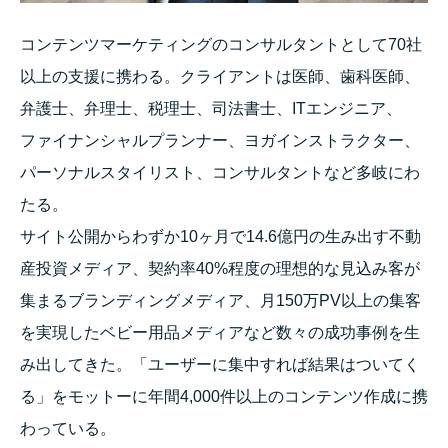
コンテンツマーケティングのコンサルタントとして70社
以上の支援に携わる。クライアントは医師、歯科医師、
弁護士、弁理士、税理士、司法書士、ITエンジニア、
ファイナンシャルプランナー、ヨガインストラクター、
パーソナルスタイリスト、コンサルタントなど多岐にわ
たる。
サイト公開からわずか10ヶ月で14.6億円の生み出す不動
産投資メディア、契約率40%程度の理想的な見込み客が
集まるブランディングメディア、月150万PV以上の集客
を実現したベビー用品メディアなど数々の成功事例を生
み出してきた。「ユーザーに集中すれば結果はついてく
る」をモットーに年間4,000件以上のコンテンツ作成に携
わっている。