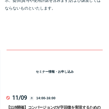
示、提供(貸与や使用許諾を含みます)および譲渡しては
ならないものといたします。
セミナー情報・お申し込み
11/09
14:00-16:00
木
【11/9開催】コンバージョンのV字回復を実現するための