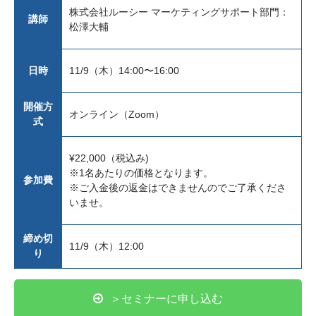
株式会社ルーシー マーケティングサポート部門：
講師
松澤大輔
日時
11/9（木）14:00〜16:00
開催方
オンライン（Zoom）
式
¥22,000（税込み)
※1名あたりの価格となります。
参加費
※ご入金後の返金はできませんのでご了承くださ
いませ。
締め切
11/9（木）12:00
り
＞セミナーに申し込む