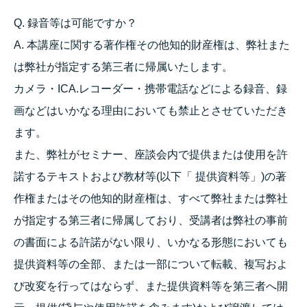
Q. 録音等は可能ですか？
A. 本講座に関する著作権その他知的財産権は、弊社また
は弊社が指定する第三者に帰属いたします。
カメラ・ICA.レコーダー・携帯電話などによる録音、録
画などはいかなる理由においても禁止とさせていただき
ます。
また、弊社がセミナー、座談会内で提供または使用を許
諾するテキストおよび教材等(以下「 提供資料等」)の著
作権またはその他知的財産権は、すべて弊社または弊社
が指定する第三者に帰属しており、受講者は弊社の事前
の書面による許諾がない限り、いかなる形態においても
提供資料等の全部、または一部について転載、複写およ
び改変を行ってはならず、また提供資料等を第三者へ開