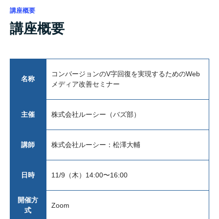
講座概要
講座概要
コンバージョンのV字回復を実現するためのWeb
名称
メディア改善セミナー
主催
株式会社ルーシー（バズ部）
講師
株式会社ルーシー：松澤大輔
日時
11/9（木）14:00〜16:00
開催方
Zoom
式