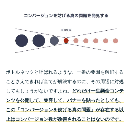
ボトルネックと呼ばれるような、一番の要因を解消する
ことさえできれば全てが解決するのに、その周辺に対処
してもしょうがないですよね。
どれだけ一生懸命コンテ
ンツを公開して、集客して、バナーを貼ったとしても、
この「コンバージョンを妨げる真の問題」が存在する以
上はコンバージョン数が改善されることはないのです。