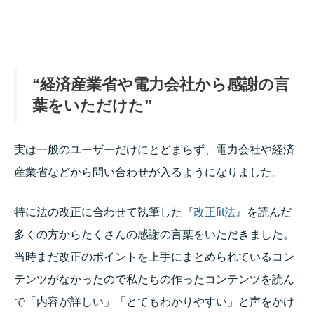
クラピア 植え方（1.0位）
210
クラピア（3.6位）
210
“経済産業省や電力会社から感謝の言
葉をいただけた”
実は一般のユーザーだけにとどまらず、電力会社や経済
産業省などから問い合わせが入るようになりました。
特に法の改正に合わせて執筆した『
改正fit法
』を読んだ
多くの方からたくさんの感謝の言葉をいただきました。
当時まだ改正のポイントを上手にまとめられているコン
テンツがなかったので私たちの作ったコンテンツを読ん
で「内容が詳しい」「とてもわかりやすい」と声をかけ