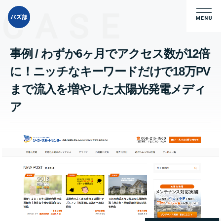
CASE
事例 / わずか6ヶ月でアクセス数が12倍
に！ニッチなキーワードだけで18万PV
まで流入を増やした太陽光発電メディ
ア