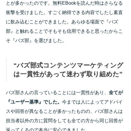
とが多かったのです。無料EBookを読んだ時はさらなる
衝撃を受けました。すごく納得できる内容でしたし素直
に飲み込むことができました。あらゆる場面で『バズ
部』と触れることでそもそも信用できると思ったからこ
そ『バズ部』を選びました。
“バズ部式コンテンツマーケティング
は一貫性があって迷わず取り組めた”
バズ部さんの言っていることには一貫性があり、
全てが
『ユーザー基準』でした。
今までは人によってアドバイ
スや回答が異なることが多かったものの、バズ部さんは
担当者以外の方に質問をしても全ての方から同じ回答が
返ってくるので本当に安心できました。