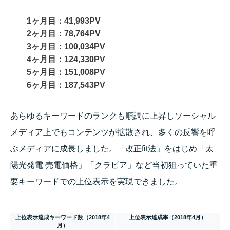
1ヶ月目：41,993PV
2ヶ月目：78,764PV
3ヶ月目：100,034PV
4ヶ月目：124,330PV
5ヶ月目：151,008PV
6ヶ月目：187,543PV
あらゆるキーワードのランクも順調に上昇しソーシャル
メディア上でもコンテンツが拡散され、多くの反響を呼
ぶメディアに成長しました。「改正fit法」をはじめ「太
陽光発電 売電価格」「クラピア」など当初狙っていた重
要キーワードでの上位表示を実現できました。
上位表示達成キーワード数（2018年4
上位表示達成率（2018年4月）
月）