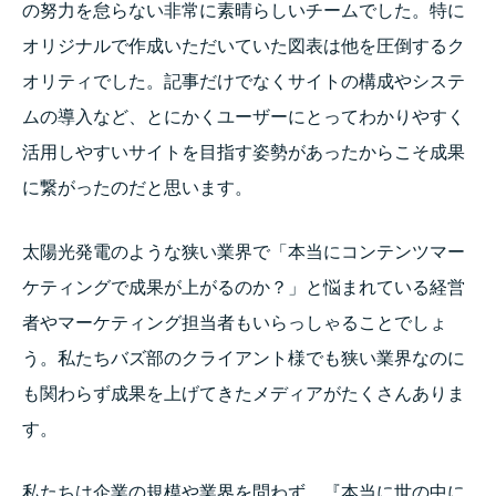
の努力を怠らない非常に素晴らしいチームでした。特に
オリジナルで作成いただいていた図表は他を圧倒するク
オリティでした。記事だけでなくサイトの構成やシステ
ムの導入など、とにかくユーザーにとってわかりやすく
活用しやすいサイトを目指す姿勢があったからこそ成果
に繋がったのだと思います。
太陽光発電のような狭い業界で「本当にコンテンツマー
ケティングで成果が上がるのか？」と悩まれている経営
者やマーケティング担当者もいらっしゃることでしょ
う。私たちバズ部のクライアント様でも狭い業界なのに
も関わらず成果を上げてきたメディアがたくさんありま
す。
私たちは企業の規模や業界を問わず、『本当に世の中に