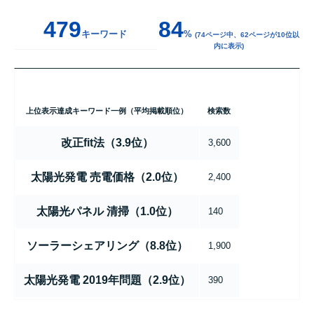
479
84
キーワード
%
(74ページ中、62ページが10位以
内に表示)
上位表示達成キーワード一例（平均掲載順位）
検索数
改正fit法（3.9位）
3,600
太陽光発電 売電価格（2.0位）
2,400
太陽光パネル 清掃（1.0位）
140
ソーラーシェアリング（8.8位）
1,900
太陽光発電 2019年問題（2.9位）
390