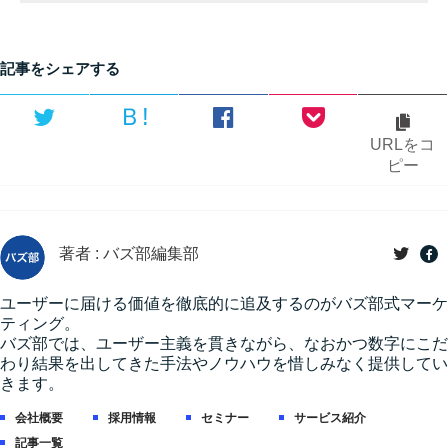
記事をシェアする
Ｂ!
URLをコ
ピー
著者 : バズ部編集部
ユーザーに届ける価値を徹底的に追及するのがバズ部式マーケ
ティング。
バズ部では、ユーザー主義を貫きながら、なおかつ数字にこだ
わり結果を出してきた手法やノウハウを惜しみなく提供してい
きます。
会社概要
採用情報
セミナー
サービス紹介
記事一覧