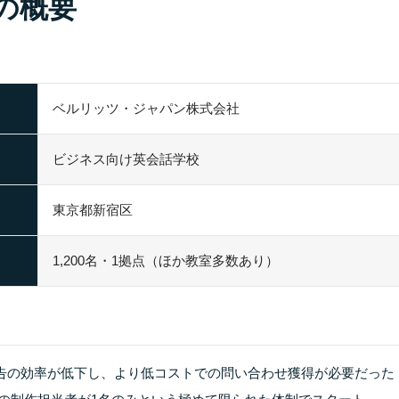
の概要
ベルリッツ・ジャパン株式会社
ビジネス向け英会話学校
東京都新宿区
1,200名・1拠点（ほか教室多数あり）
広告の効率が低下し、より低コストでの問い合わせ獲得が必要だった