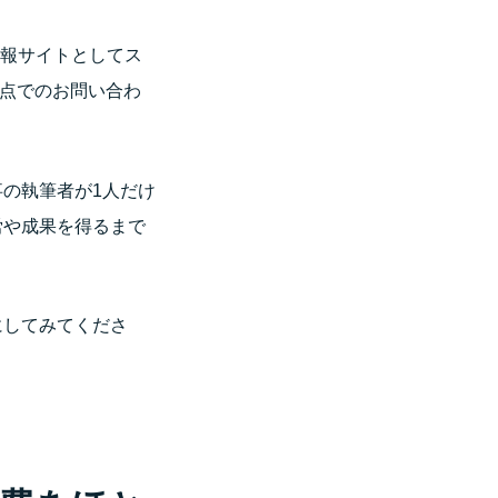
情報サイトとしてス
起点でのお問い合わ
の執筆者が1人だけ
労や成果を得るまで
にしてみてくださ