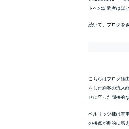
トへの訪問者はほ
続いて、ブログを
こちらはブログ経
をした顧客の流入
せに至った間接的
ベルリッツ様は電
の接点が劇的に増