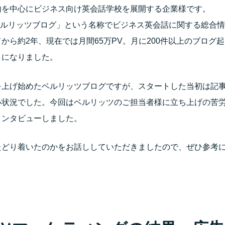
内を中心にビジネス向け英会話学校を展開する企業様です。
「ベルリッツブログ」という名称でビジネス英会話に関する総合
から約2年、現在では月間65万PV。月に200件以上のブログ
うになりました。
を上げ始めたベルリッツブログですが、スタートした当初は記事
い状況でした。今回はベルリッツのご担当者様に立ち上げの苦
インタビューしました。
たどり着いたのかをお話ししていただきましたので、ぜひ参考