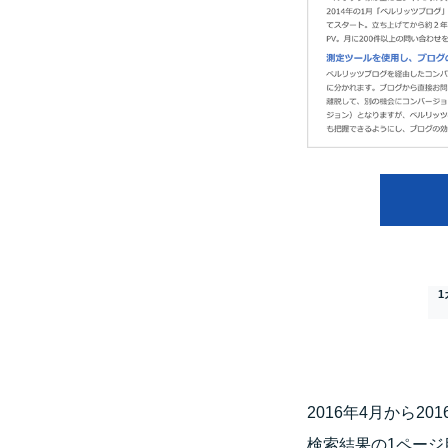
1
2016年4月から2
検索結果の1ページ