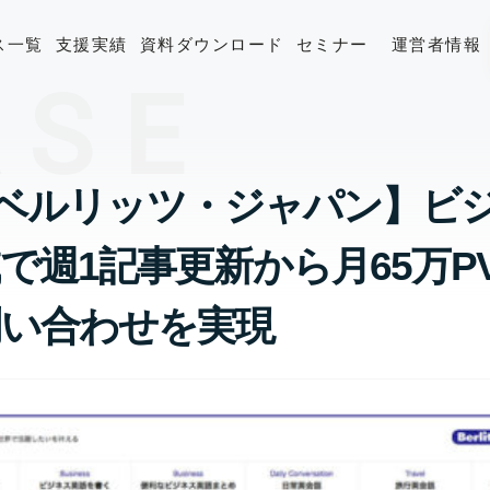
ス一覧
支援実績
資料ダウンロード
セミナー
運営者情報
ASE
 【ベルリッツ・ジャパン】ビ
で週1記事更新から月65万PV
問い合わせを実現