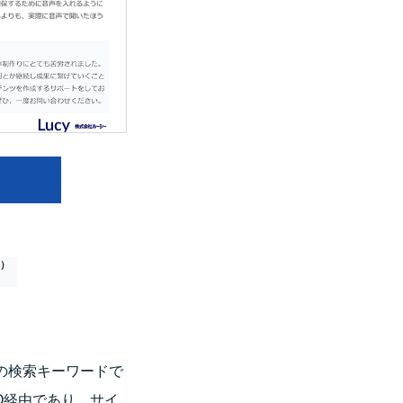
在）
以上の検索キーワードで
O経由であり、サイ