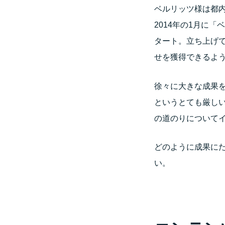
ベルリッツ様は都
2014年の1月に
タート。立ち上げて
せを獲得できるよ
徐々に大きな成果
というとても厳し
の道のりについて
どのように成果に
い。