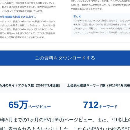
この資料をダウンロードする
カ月のサイトアクセス数（2016年3月現在）
上位表示達成キーワード数（2016年4月現
65万
712
ページビュー
キーワード
016年5月までの1ヶ月のPVは65万ページビュー。また、710
目に表示されるようになりました。これらのPVはいわゆるSE