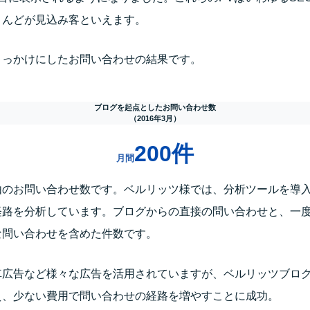
とんどが見込み客といえます。
きっかけにしたお問い合わせの結果です。
ブログを起点としたお問い合わせ数
（2016年3月）
200件
月間
由のお問い合わせ数です。ベルリッツ様では、分析ツールを導
経路を分析しています。ブログからの直接の問い合わせと、一
な問い合わせを含めた件数です。
車広告など様々な広告を活用されていますが、ベルリッツブロ
え、少ない費用で問い合わせの経路を増やすことに成功。