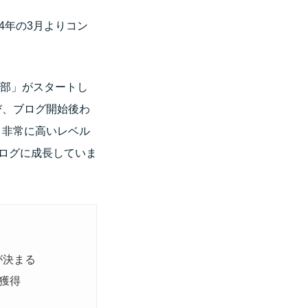
4年の3月よりコン
ズ部」がスタートし
び、ブログ開始後わ
、非常に高いレベル
ブログに成長していま
が決まる
獲得