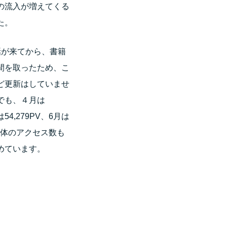
の流入が増えてくる
た。
話が来てから、書籍
間を取ったため、こ
ど更新はしていませ
でも、４月は
は54,279PV、6月は
、全体のアクセス数も
めています。