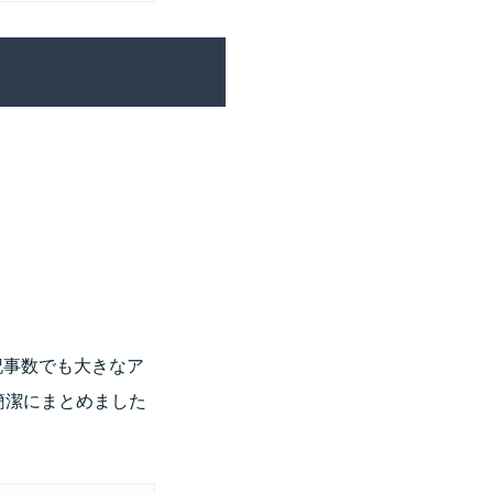
記事数でも大きなア
簡潔にまとめました