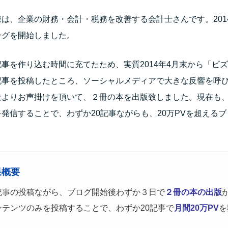
は、企業の財務・会計・税務を改善する会計士さんです。201
ングを開始しました。
事を作り込む時間に充てたため、実質2014年4月末から「ビ
記事を投稿したところ、ソーシャルメディアで大きな反響を呼
社よりお声掛けを頂いて、２冊の本を出版致しました。現在も
発信することで、わずか20記事ながらも、20万PVを超える
果概要
記事の投稿ながら、ブログ開始後わずか３日で
２冊の本の出版
ンテンツのみを投稿することで、わずか20記事で
月間20万PV
を