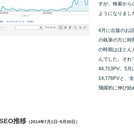
すが、検索から
ようになりまし
4月に出版のお
の執筆の方に時
の時期はほとん
んでした。それ
44,713PV、5月
14,776PVと
飛躍的に伸び始
SEO推移
（2014年7月1日~9月30日）