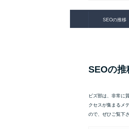
SEOの推移
SEOの推
ビズ部は、非常に
クセスが集まるメ
ので、ぜひご覧下