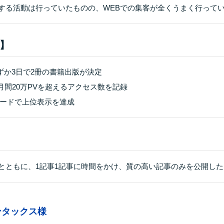
する活動は行っていたものの、WEBでの集客が全くうまく行って
】
ずか3日で2冊の書籍出版が決定
で月間20万PVを超えるアクセス数を記録
キーワードで上位表示を達成
とともに、1記事1記事に時間をかけ、質の高い記事のみを公開した
ンタックス様