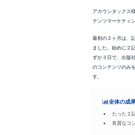
アカウンタックス様
テンツマーケティ
最初の２ヶ月は、記
ました。始めに２
ずか３日で、出版
のコンテンツのみを
す。
全体の成
たった２
良質なコ