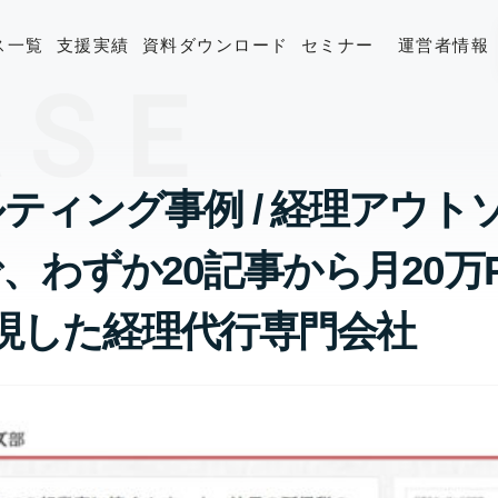
ス一覧
支援実績
資料ダウンロード
セミナー
運営者情報
ASE
ティング事例 / 経理アウト
、わずか20記事から月20万
現した経理代行専門会社