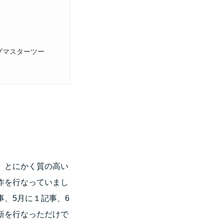
旧ウェブマスターツー
、とにかく質の高い
作を行なっていまし
事、5月に１記事、6
新を行なっただけで