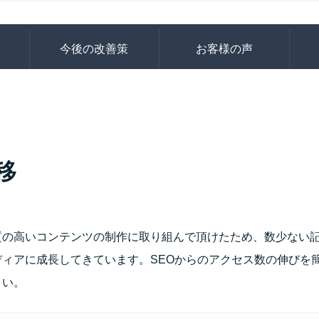
今後の改善策
お客様の声
移
質の高いコンテンツの制作に取り組んで頂けたため、数少ない
ディアに成長してきています。SEOからのアクセス数の伸びを
さい。