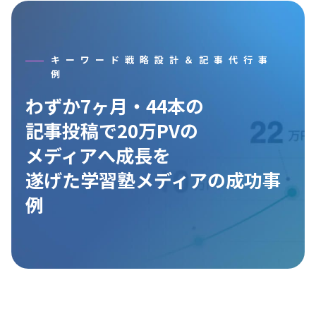
キーワード戦略設計＆記事代行事
例
わずか7ヶ月・44本の
記事投稿で20万PVの
メディアへ成長を
遂げた学習塾メディアの
成功事
例