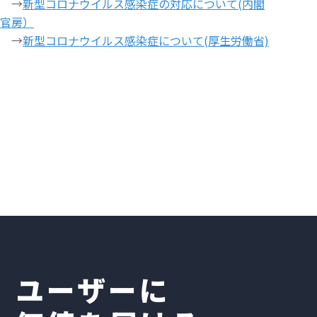
→
新型コロナウイルス感染症の対応について(内閣
官房）
→
新型コロナウイルス感染症について(厚生労働省)
ユーザーに